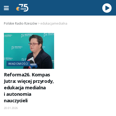
Polskie Radio Rzeszów
>
edukacjamedialna
WIADOMOŚCI
Reforma26. Kompas
Jutra: więcej przyrody,
edukacja medialna
i autonomia
nauczycieli
20.01.2026