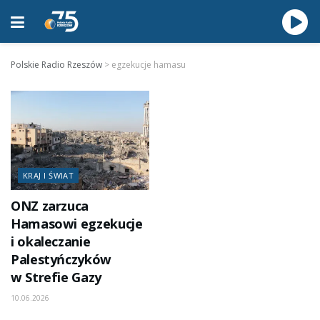
Polskie Radio Rzeszów
>
egzekucje hamasu
KRAJ I ŚWIAT
ONZ zarzuca
Hamasowi egzekucje
i okaleczanie
Palestyńczyków
w Strefie Gazy
10.06.2026