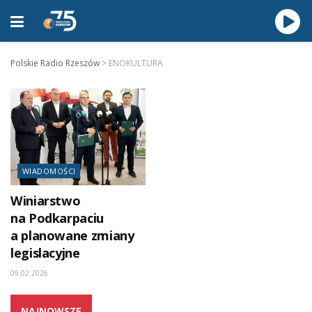
Polskie Radio Rzeszów
>
ENOKULTURA
WIADOMOŚCI
Winiarstwo
na Podkarpaciu
a planowane zmiany
legislacyjne
09.02.2026
NAJNOWSZE