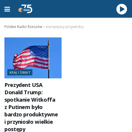
Polskie Radio Rzeszów
>
europejscy przywódcy
KRAJ I ŚWIAT
Prezydent USA
Donald Trump:
spotkanie Witkoffa
z Putinem było
bardzo produktywne
i przyniosło wielkie
postępy