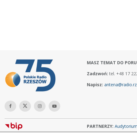
MASZ TEMAT DO PORU
Zadzwoń:
tel. +48 17 22
Napisz:
antena@radio.rz
PARTNERZY:
Audytoriu