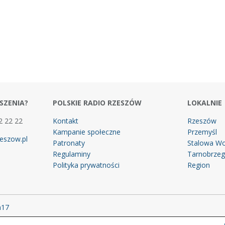
SZENIA?
POLSKIE RADIO RZESZÓW
LOKALNIE
2 22 22
Kontakt
Rzeszów
Kampanie społeczne
Przemyśl
eszow.pl
Patronaty
Stalowa Wo
Regulaminy
Tarnobrze
Polityka prywatności
Region
m17