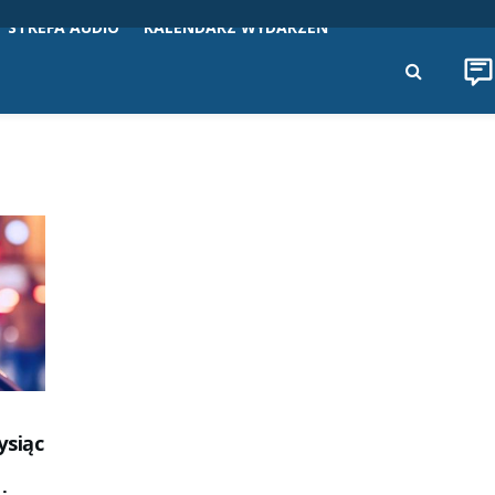
STREFA AUDIO
KALENDARZ WYDARZEŃ
ysiąc