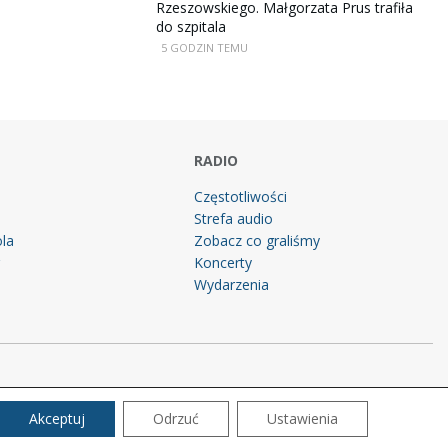
Rzeszowskiego. Małgorzata Prus trafiła
do szpitala
5 GODZIN TEMU
RADIO
Częstotliwości
Strefa audio
la
Zobacz co graliśmy
g
Koncerty
Wydarzenia
Akceptuj
Odrzuć
Ustawienia