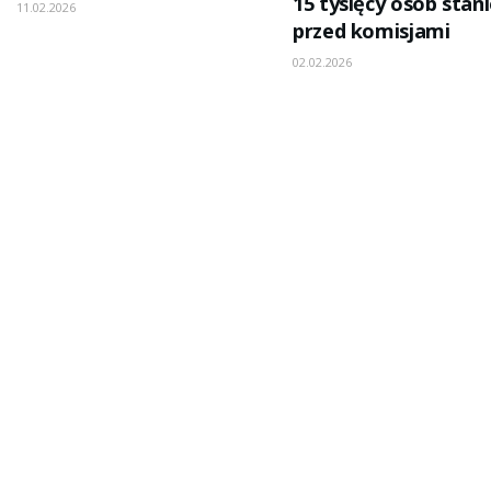
15 tysięcy osób stan
11.02.2026
przed komisjami
02.02.2026