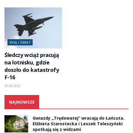
KRAJ I ŚWIAT
Śledczy wciąż pracują
na lotnisku, gdzie
doszło do katastrofy
F-16
30.08.2025
NAJNOWSZE
Gwiazdy „Trędowatej” wracają do Łańcuta.
Elżbieta Starostecka i Leszek Teleszyński
spotkają się z widzami