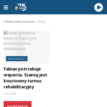
Polskie Radio Rzeszów
>
fabian
WIADOMOŚCI
Fabian potrzebuje
wsparcia. Szansą jest
kosztowny turnus
rehabilitacyjny
27.05.2026
NAJNOWSZE