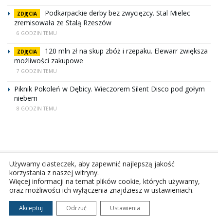
Podkarpackie derby bez zwycięzcy. Stal Mielec
ZDJĘCIA
zremisowała ze Stalą Rzeszów
6 GODZIN TEMU
120 mln zł na skup zbóż i rzepaku. Elewarr zwiększa
ZDJĘCIA
możliwości zakupowe
7 GODZIN TEMU
Piknik Pokoleń w Dębicy. Wieczorem Silent Disco pod gołym
niebem
8 GODZIN TEMU
Używamy ciasteczek, aby zapewnić najlepszą jakość
korzystania z naszej witryny.
Więcej informacji na temat plików cookie, których używamy,
oraz możliwości ich wyłączenia znajdziesz w ustawieniach.
Copyright © 2026Polskie Radio Rzeszów S.A. w likwidacj.
Wszelkie prawa zastrzeżone.
Akceptuj
Odrzuć
Ustawienia