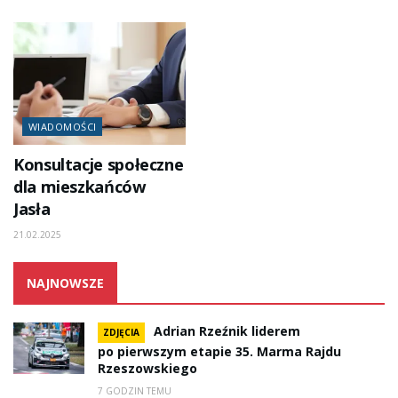
WIADOMOŚCI
Konsultacje społeczne
dla mieszkańców
Jasła
21.02.2025
NAJNOWSZE
Adrian Rzeźnik liderem
ZDJĘCIA
po pierwszym etapie 35. Marma Rajdu
Rzeszowskiego
7 GODZIN TEMU