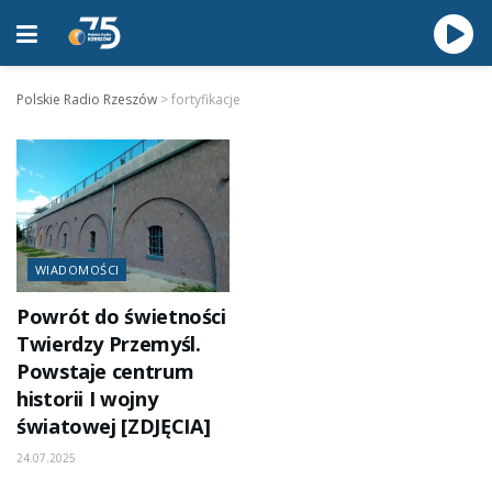
Polskie Radio Rzeszów
>
fortyfikacje
WIADOMOŚCI
Powrót do świetności
Twierdzy Przemyśl.
Powstaje centrum
historii I wojny
światowej [ZDJĘCIA]
24.07.2025