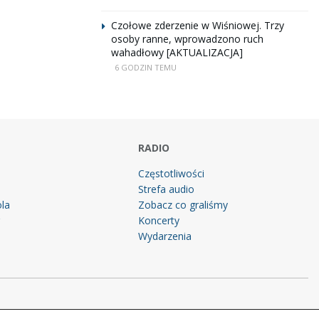
Czołowe zderzenie w Wiśniowej. Trzy
osoby ranne, wprowadzono ruch
wahadłowy [AKTUALIZACJA]
6 GODZIN TEMU
RADIO
Częstotliwości
Strefa audio
la
Zobacz co graliśmy
g
Koncerty
Wydarzenia