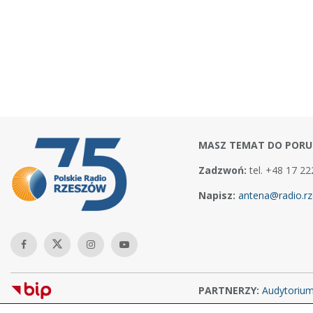
MASZ TEMAT DO PORU
Zadzwoń:
tel. +48 17 22
Napisz:
antena@radio.rz
PARTNERZY:
Audytoriu