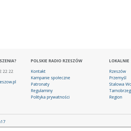
SZENIA?
POLSKIE RADIO RZESZÓW
LOKALNIE
2 22 22
Kontakt
Rzeszów
Kampanie społeczne
Przemyśl
eszow.pl
Patronaty
Stalowa Wo
Regulaminy
Tarnobrze
Polityka prywatności
Region
m17