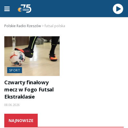
Polskie Radio Rzeszów
>
futsal polska
SPORT
Czwarty finałowy
mecz w Fogo Futsal
Ekstraklasie
08.06.2026
NAJNOWSZE