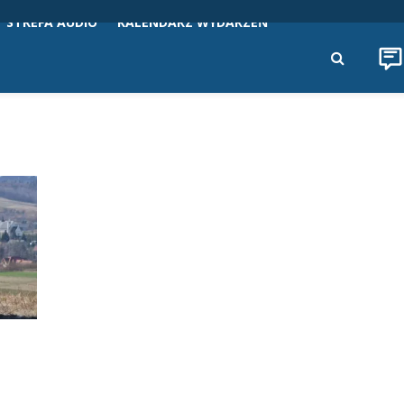
STREFA AUDIO
KALENDARZ WYDARZEŃ