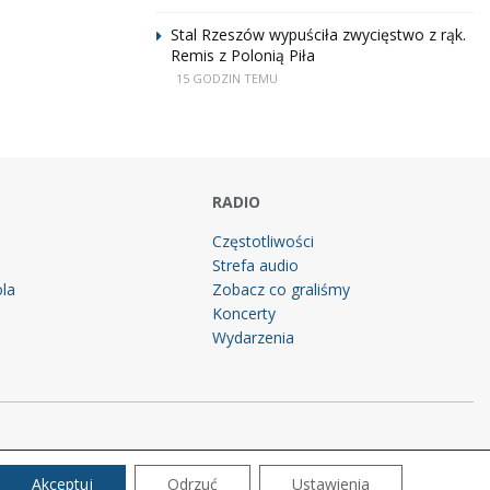
Stal Rzeszów wypuściła zwycięstwo z rąk.
Remis z Polonią Piła
15 GODZIN TEMU
RADIO
Częstotliwości
Strefa audio
la
Zobacz co graliśmy
g
Koncerty
Wydarzenia
Akceptuj
Odrzuć
Ustawienia