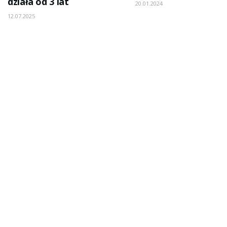
działa od 3 lat
20.01.2024
12.07.2025