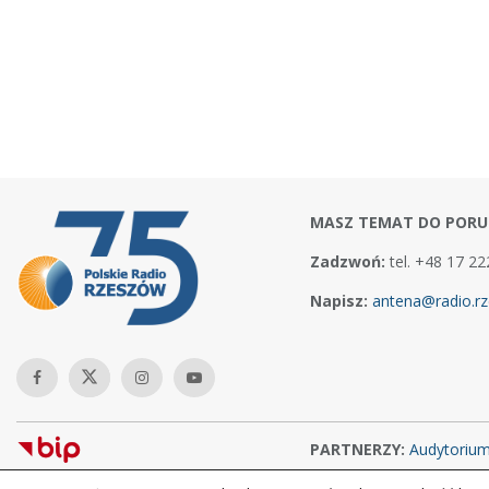
MASZ TEMAT DO PORU
Zadzwoń:
tel. +48 17 22
Napisz:
antena@radio.rz
PARTNERZY:
Audytoriu