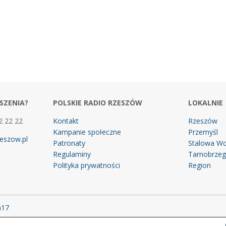
SZENIA?
POLSKIE RADIO RZESZÓW
LOKALNIE
2 22 22
Kontakt
Rzeszów
Kampanie społeczne
Przemyśl
eszow.pl
Patronaty
Stalowa Wo
Regulaminy
Tarnobrze
Polityka prywatności
Region
m17