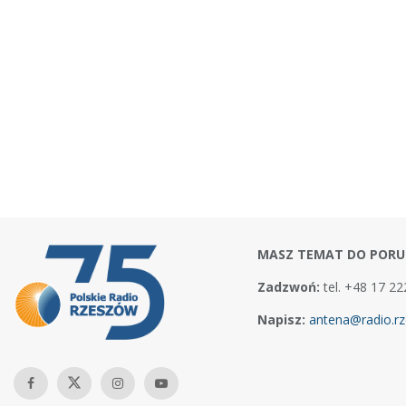
MASZ TEMAT DO PORU
Zadzwoń:
tel. +48 17 22
Napisz:
antena@radio.rz