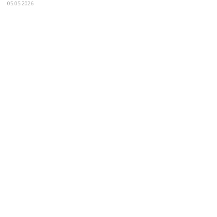
05.05.2026