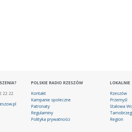
SZENIA?
POLSKIE RADIO RZESZÓW
LOKALNIE
2 22 22
Kontakt
Rzeszów
Kampanie społeczne
Przemyśl
eszow.pl
Patronaty
Stalowa Wo
Regulaminy
Tarnobrze
Polityka prywatności
Region