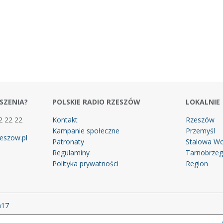
SZENIA?
POLSKIE RADIO RZESZÓW
LOKALNIE
2 22 22
Kontakt
Rzeszów
Kampanie społeczne
Przemyśl
eszow.pl
Patronaty
Stalowa Wo
Regulaminy
Tarnobrze
Polityka prywatności
Region
m17