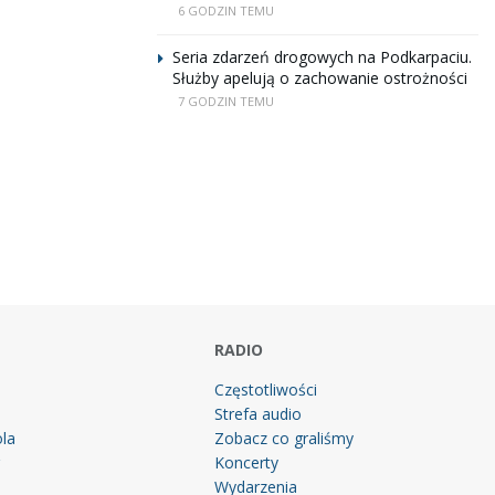
6 GODZIN TEMU
Seria zdarzeń drogowych na Podkarpaciu.
Służby apelują o zachowanie ostrożności
7 GODZIN TEMU
RADIO
Częstotliwości
Strefa audio
la
Zobacz co graliśmy
g
Koncerty
Wydarzenia