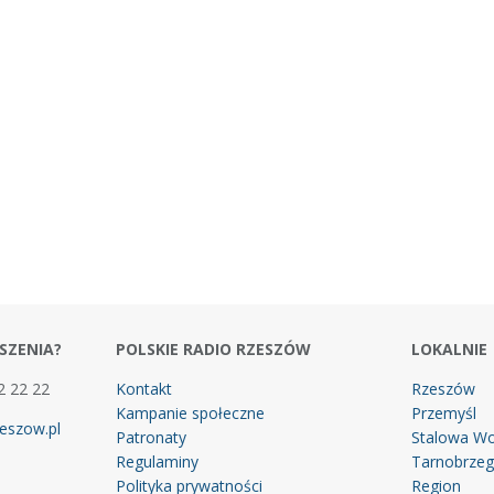
SZENIA?
POLSKIE RADIO RZESZÓW
LOKALNIE
2 22 22
Kontakt
Rzeszów
Kampanie społeczne
Przemyśl
eszow.pl
Patronaty
Stalowa Wo
Regulaminy
Tarnobrze
Polityka prywatności
Region