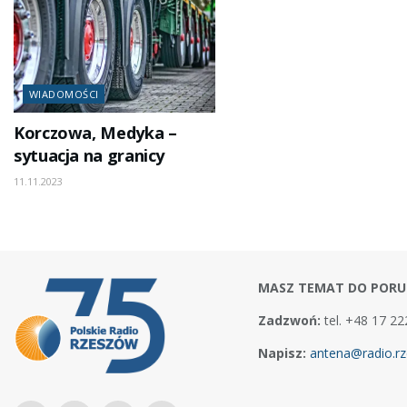
WIADOMOŚCI
Korczowa, Medyka –
sytuacja na granicy
11.11.2023
MASZ TEMAT DO PORU
Zadzwoń:
tel. +48 17 22
Napisz:
antena@radio.rz