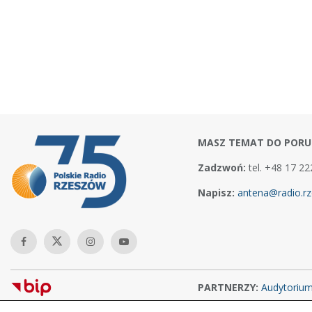
MASZ TEMAT DO PORU
Zadzwoń:
tel. +48 17 22
Napisz:
antena@radio.rz
PARTNERZY:
Audytoriu