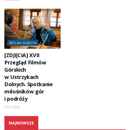
WOLNA SOBOTA
[ZDJĘCIA] XVII
Przegląd Filmów
Górskich
w Ustrzykach
Dolnych. Spotkanie
miłośników gór
i podróży
10.01.2026
NAJNOWSZE