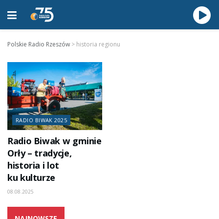
Polskie Radio Rzeszów
>
historia regionu
RADIO BIWAK 2025
Radio Biwak w gminie
Orły – tradycje,
historia i lot
ku kulturze
08.08.2025
NAJNOWSZE