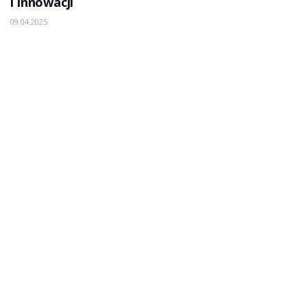
i Innowacji
09.04.2025