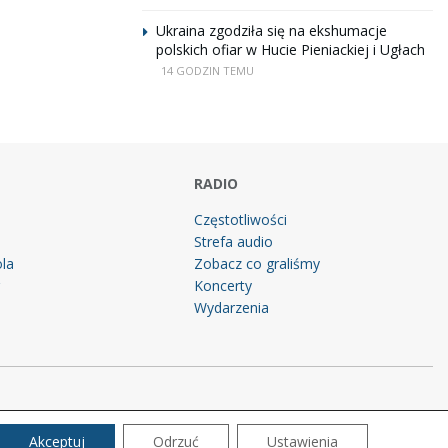
Ukraina zgodziła się na ekshumacje
polskich ofiar w Hucie Pieniackiej i Ugłach
14 GODZIN TEMU
RADIO
Częstotliwości
Strefa audio
la
Zobacz co graliśmy
g
Koncerty
Wydarzenia
Akceptuj
Odrzuć
Ustawienia