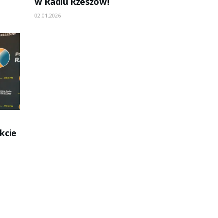
w Radiu Rzeszów!
02.01.2026
kcie