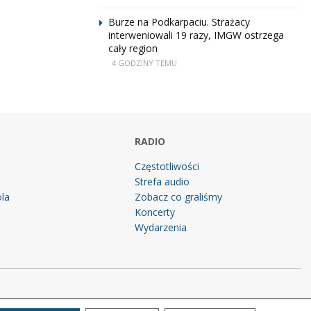
Burze na Podkarpaciu. Strażacy
interweniowali 19 razy, IMGW ostrzega
cały region
4 GODZINY TEMU
RADIO
Częstotliwości
Strefa audio
la
Zobacz co graliśmy
g
Koncerty
Wydarzenia