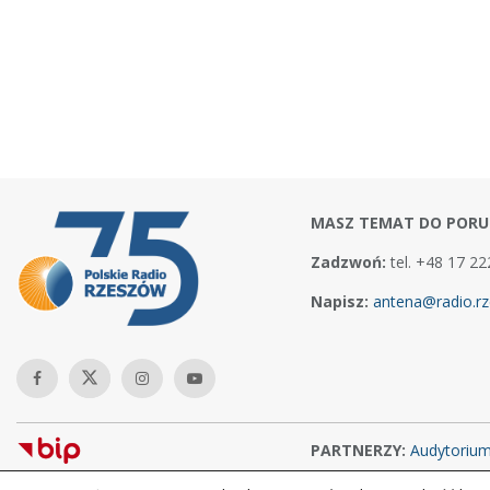
MASZ TEMAT DO PORU
Zadzwoń:
tel. +48 17 22
Napisz:
antena@radio.rz
PARTNERZY:
Audytoriu