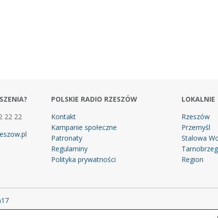
SZENIA?
POLSKIE RADIO RZESZÓW
LOKALNIE
2 22 22
Kontakt
Rzeszów
Kampanie społeczne
Przemyśl
eszow.pl
Patronaty
Stalowa Wo
Regulaminy
Tarnobrze
Polityka prywatności
Region
m17