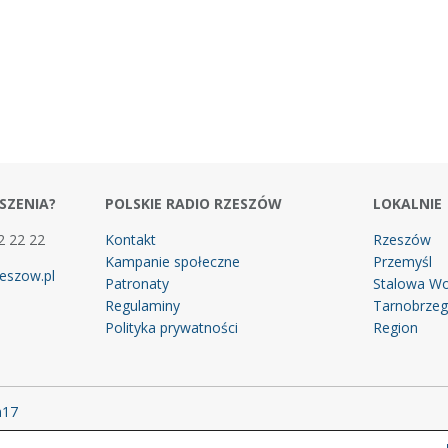
SZENIA?
POLSKIE RADIO RZESZÓW
LOKALNIE
2 22 22
Kontakt
Rzeszów
Kampanie społeczne
Przemyśl
eszow.pl
Patronaty
Stalowa Wo
Regulaminy
Tarnobrze
Polityka prywatności
Region
m17