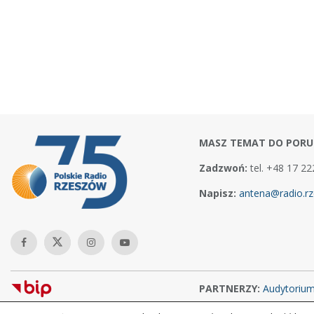
MASZ TEMAT DO PORU
Zadzwoń:
tel. +48 17 22
Napisz:
antena@radio.rz
PARTNERZY:
Audytoriu