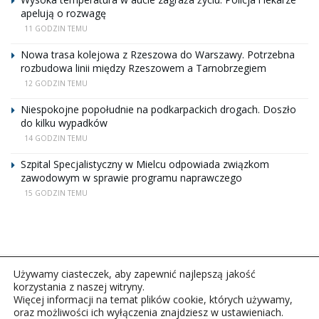
apelują o rozwagę
11 GODZIN TEMU
Nowa trasa kolejowa z Rzeszowa do Warszawy. Potrzebna
rozbudowa linii między Rzeszowem a Tarnobrzegiem
12 GODZIN TEMU
Niespokojne popołudnie na podkarpackich drogach. Doszło
do kilku wypadków
14 GODZIN TEMU
Szpital Specjalistyczny w Mielcu odpowiada związkom
zawodowym w sprawie programu naprawczego
15 GODZIN TEMU
Używamy ciasteczek, aby zapewnić najlepszą jakość
korzystania z naszej witryny.
Więcej informacji na temat plików cookie, których używamy,
oraz możliwości ich wyłączenia znajdziesz w ustawieniach.