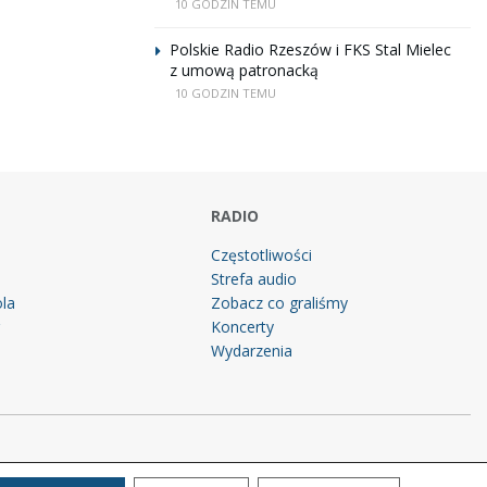
10 GODZIN TEMU
Polskie Radio Rzeszów i FKS Stal Mielec
z umową patronacką
10 GODZIN TEMU
RADIO
Częstotliwości
Strefa audio
la
Zobacz co graliśmy
g
Koncerty
Wydarzenia