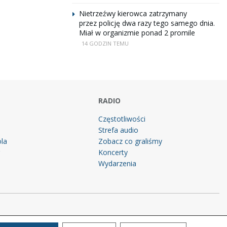
Nietrzeźwy kierowca zatrzymany
przez policję dwa razy tego samego dnia.
Miał w organizmie ponad 2 promile
14 GODZIN TEMU
RADIO
Częstotliwości
Strefa audio
la
Zobacz co graliśmy
g
Koncerty
Wydarzenia