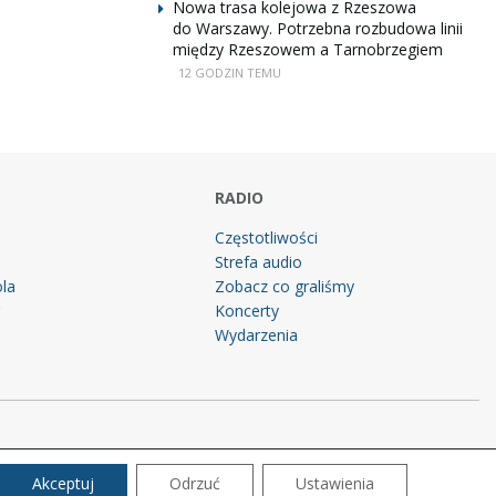
Nowa trasa kolejowa z Rzeszowa
do Warszawy. Potrzebna rozbudowa linii
między Rzeszowem a Tarnobrzegiem
12 GODZIN TEMU
RADIO
Częstotliwości
Strefa audio
la
Zobacz co graliśmy
g
Koncerty
Wydarzenia
Akceptuj
Odrzuć
Ustawienia