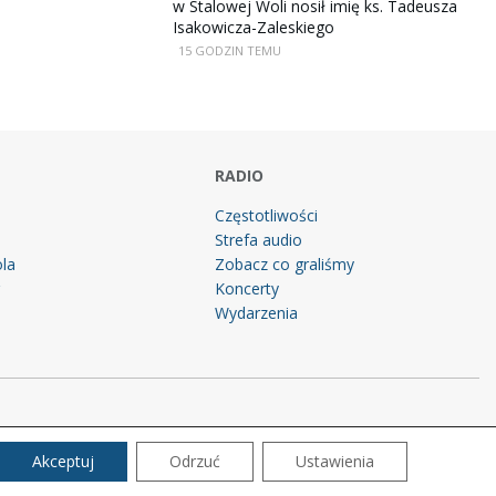
w Stalowej Woli nosił imię ks. Tadeusza
Isakowicza-Zaleskiego
15 GODZIN TEMU
RADIO
Częstotliwości
Strefa audio
la
Zobacz co graliśmy
g
Koncerty
Wydarzenia
Akceptuj
Odrzuć
Ustawienia