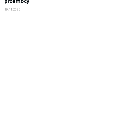
przemocy
19.11.2025