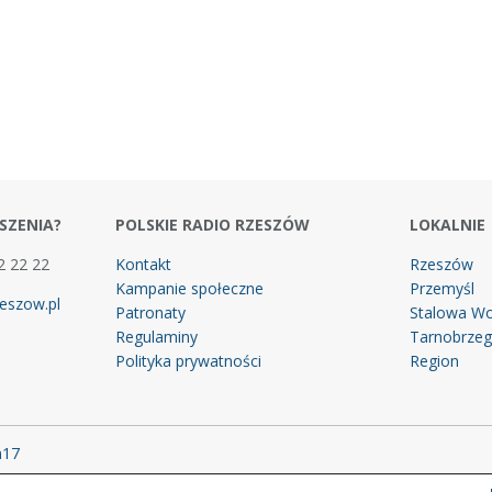
SZENIA?
POLSKIE RADIO RZESZÓW
LOKALNIE
2 22 22
Kontakt
Rzeszów
Kampanie społeczne
Przemyśl
eszow.pl
Patronaty
Stalowa Wo
Regulaminy
Tarnobrze
Polityka prywatności
Region
m17