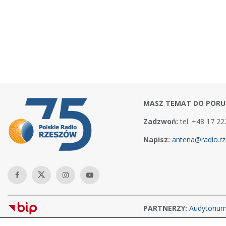
MASZ TEMAT DO PORU
Zadzwoń:
tel. +48 17 22
Napisz:
antena@radio.rz
PARTNERZY:
Audytoriu