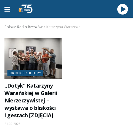
Polskie Radio Rzeszów
>
Katarzyna Warańska
OKOLICE KULTURY
„Dotyk” Katarzyny
Warańskiej w Galerii
Nierzeczywistej –
wystawa o bliskości
i gestach [ZDJĘCIA]
21.09.2025