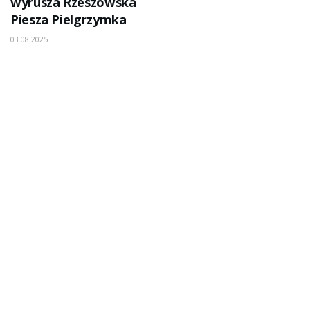
wyrusza Rzeszowska
Piesza Pielgrzymka
03.08.2025