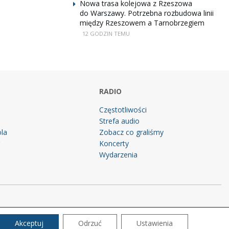
Nowa trasa kolejowa z Rzeszowa
do Warszawy. Potrzebna rozbudowa linii
między Rzeszowem a Tarnobrzegiem
12 GODZIN TEMU
RADIO
Częstotliwości
Strefa audio
la
Zobacz co graliśmy
g
Koncerty
Wydarzenia
Akceptuj
Odrzuć
Ustawienia