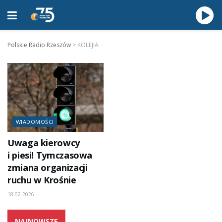
Polskie Radio Rzeszów
>
KOLEJIA
WIADOMOŚCI
Uwaga kierowcy
i piesi! Tymczasowa
zmiana organizacji
ruchu w Krośnie
18.02.2026
NAJNOWSZE