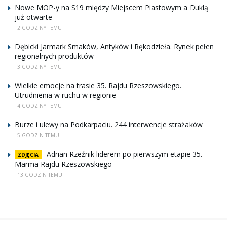
Nowe MOP-y na S19 między Miejscem Piastowym a Duklą
już otwarte
2 GODZINY TEMU
Dębicki Jarmark Smaków, Antyków i Rękodzieła. Rynek pełen
regionalnych produktów
3 GODZINY TEMU
Wielkie emocje na trasie 35. Rajdu Rzeszowskiego.
Utrudnienia w ruchu w regionie
4 GODZINY TEMU
Burze i ulewy na Podkarpaciu. 244 interwencje strażaków
5 GODZIN TEMU
Adrian Rzeźnik liderem po pierwszym etapie 35.
ZDJĘCIA
Marma Rajdu Rzeszowskiego
13 GODZIN TEMU