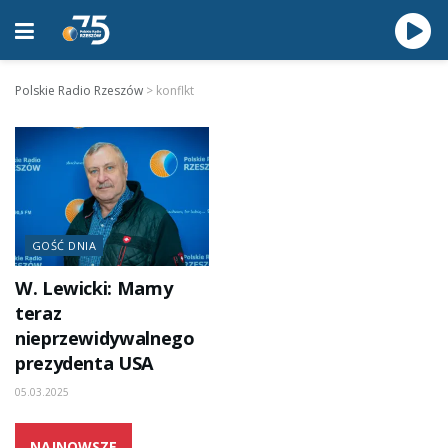
Polskie Radio Rzeszów
>
konflkt
GOŚĆ DNIA
W. Lewicki: Mamy
teraz
nieprzewidywalnego
prezydenta USA
05.03.2025
NAJNOWSZE