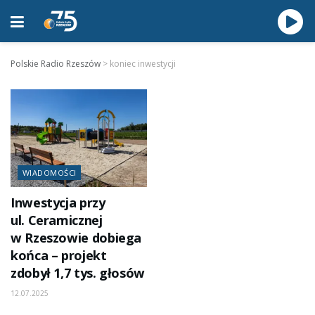
Polskie Radio Rzeszów
>
koniec inwestycji
WIADOMOŚCI
Inwestycja przy
ul. Ceramicznej
w Rzeszowie dobiega
końca – projekt
zdobył 1,7 tys. głosów
12.07.2025