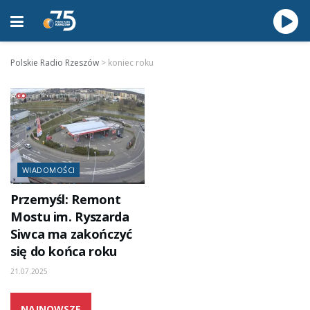
Polskie Radio Rzeszów
>
koniec roku
WIADOMOŚCI
Przemyśl: Remont
Mostu im. Ryszarda
Siwca ma zakończyć
się do końca roku
21.07.2025
NAJNOWSZE