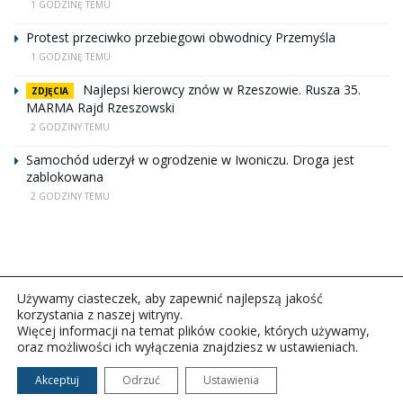
1 GODZINĘ TEMU
Protest przeciwko przebiegowi obwodnicy Przemyśla
1 GODZINĘ TEMU
Najlepsi kierowcy znów w Rzeszowie. Rusza 35.
ZDJĘCIA
MARMA Rajd Rzeszowski
2 GODZINY TEMU
Samochód uderzył w ogrodzenie w Iwoniczu. Droga jest
zablokowana
2 GODZINY TEMU
Używamy ciasteczek, aby zapewnić najlepszą jakość
korzystania z naszej witryny.
Więcej informacji na temat plików cookie, których używamy,
oraz możliwości ich wyłączenia znajdziesz w ustawieniach.
Copyright © 2026Polskie Radio Rzeszów S.A. w likwidacj.
Wszelkie prawa zastrzeżone.
Akceptuj
Odrzuć
Ustawienia