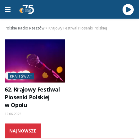
Polskie Radio Rzeszów
>
Krajowy Festiwal Piosenki Polskiej
KRAJ I ŚWIAT
62. Krajowy Festiwal
Piosenki Polskiej
w Opolu
12.06.2025
NAJNOWSZE