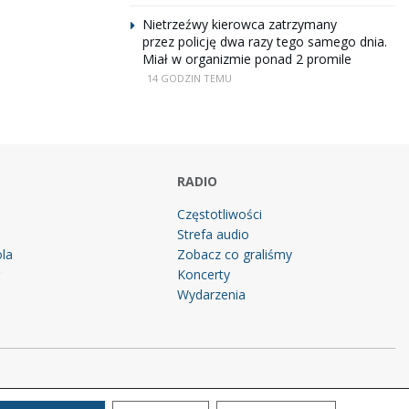
Nietrzeźwy kierowca zatrzymany
przez policję dwa razy tego samego dnia.
Miał w organizmie ponad 2 promile
14 GODZIN TEMU
RADIO
Częstotliwości
Strefa audio
la
Zobacz co graliśmy
g
Koncerty
Wydarzenia