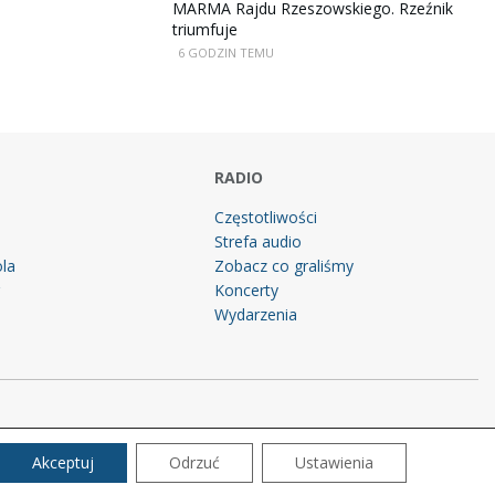
MARMA Rajdu Rzeszowskiego. Rzeźnik
triumfuje
6 GODZIN TEMU
RADIO
Częstotliwości
Strefa audio
la
Zobacz co graliśmy
g
Koncerty
Wydarzenia
Akceptuj
Odrzuć
Ustawienia