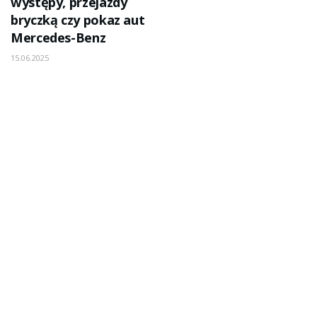
występy, przejazdy
bryczką czy pokaz aut
Mercedes-Benz
15.06.2025