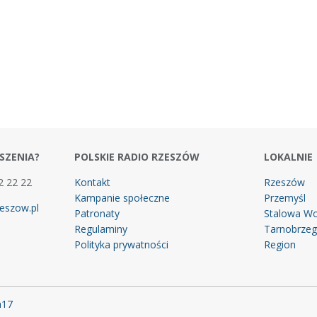
SZENIA?
POLSKIE RADIO RZESZÓW
LOKALNIE
2 22 22
Kontakt
Rzeszów
Kampanie społeczne
Przemyśl
eszow.pl
Patronaty
Stalowa Wo
Regulaminy
Tarnobrze
Polityka prywatności
Region
m17