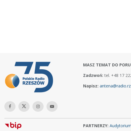
MASZ TEMAT DO PORU
Zadzwoń:
tel. +48 17 22
Napisz:
antena@radio.rz
PARTNERZY:
Audytoriu