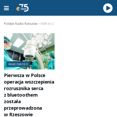
Polskie Radio Rzeszów
>
KSW nr 2
WIADOMOŚCI
Pierwsza w Polsce
operacja wszczepienia
rozrusznika serca
z bluetoothem
została
przeprowadzona
w Rzeszowie