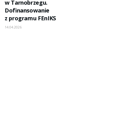
w Tarnobrzegu.
Dofinansowanie
z programu FEnIKS
14.04.2026