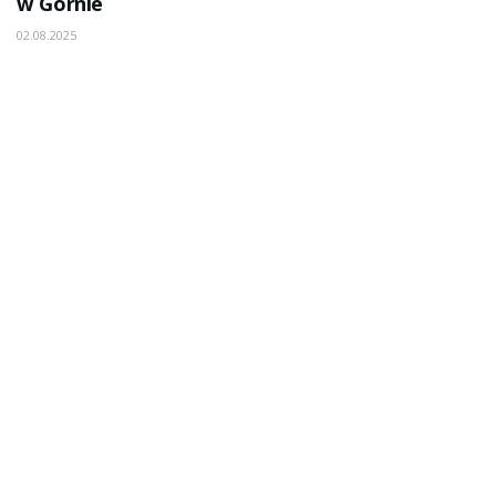
w Górnie
02.08.2025