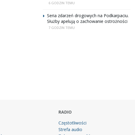
6 GODZIN TEMU
Seria zdarzeń drogowych na Podkarpaciu.
Służby apelują o zachowanie ostrożności
7 GODZIN TEMU
RADIO
Częstotliwości
Strefa audio