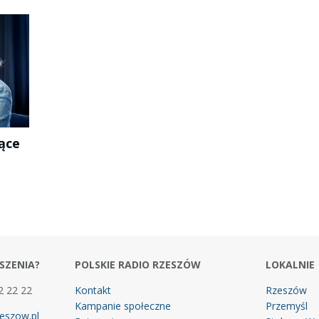
Łące
SZENIA?
POLSKIE RADIO RZESZÓW
LOKALNIE
2 22 22
Kontakt
Rzeszów
Kampanie społeczne
Przemyśl
eszow.pl