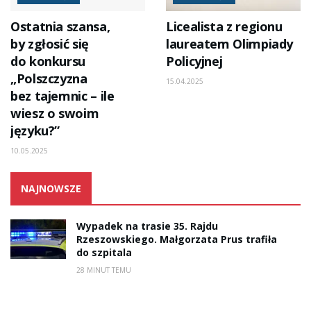
Ostatnia szansa,
Licealista z regionu
by zgłosić się
laureatem Olimpiady
do konkursu
Policyjnej
„Polszczyzna
15.04.2025
bez tajemnic – ile
wiesz o swoim
języku?”
10.05.2025
NAJNOWSZE
Wypadek na trasie 35. Rajdu
Rzeszowskiego. Małgorzata Prus trafiła
do szpitala
28 MINUT TEMU