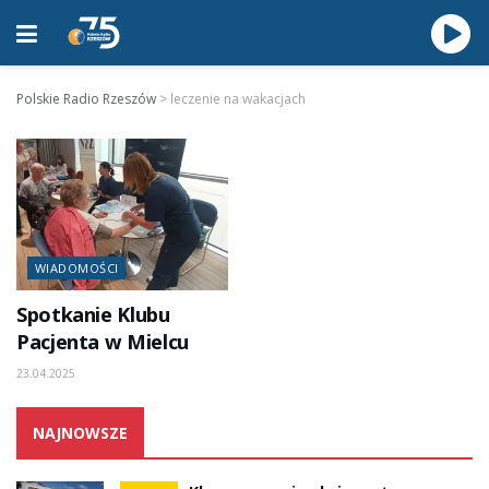
Polskie Radio Rzeszów
>
leczenie na wakacjach
WIADOMOŚCI
Spotkanie Klubu
Pacjenta w Mielcu
23.04.2025
NAJNOWSZE