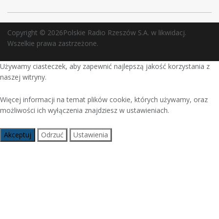
Copyright © 2026Polskie Radio Rzeszów S.A. w likwidacj.
Wszelkie prawa zastrzeżone.
Używamy ciasteczek, aby zapewnić najlepszą jakość korzystania z
naszej witryny.
Więcej informacji na temat plików cookie, których używamy, oraz
możliwości ich wyłączenia znajdziesz w ustawieniach.
Akceptuj
Odrzuć
Ustawienia